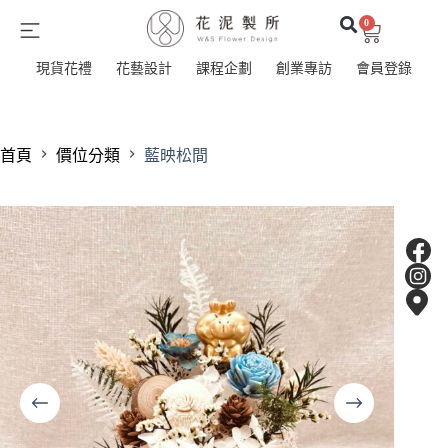
0
現貨花禮
花藝設計
課程企劃
創業專訪
會員登錄
首頁
價位分類
藍映松間