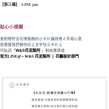
【第三種】- LINE pay
貼心小提醒
會附贈符合花禮風格的小卡片讓送禮人手寫心意
若需要我們替你印上文字在小卡片上
可私訊「
W&S花泥製所
」粉絲專頁或
官方LINE@ • W&S 花泥製所 ❘ 花藝設計部門