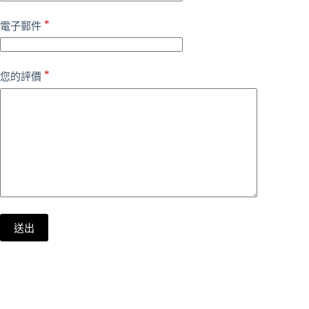
*
電子郵件
*
您的評價
送出