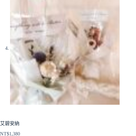
艾碧安納
NT$
1,380