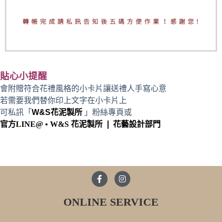
貼心小提醒
會附贈符合花禮風格的小卡片讓送禮人手寫心意
若需要我們替你印上文字在小卡片上
可私訊「
W&S花泥製所
」粉絲專頁或
官方LINE@ • W&S 花泥製所 ❘ 花藝設計部門
ONLINE SERVICE