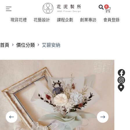
0
現貨花禮
花藝設計
課程企劃
創業專訪
會員登錄
首頁
價位分類
艾碧安納