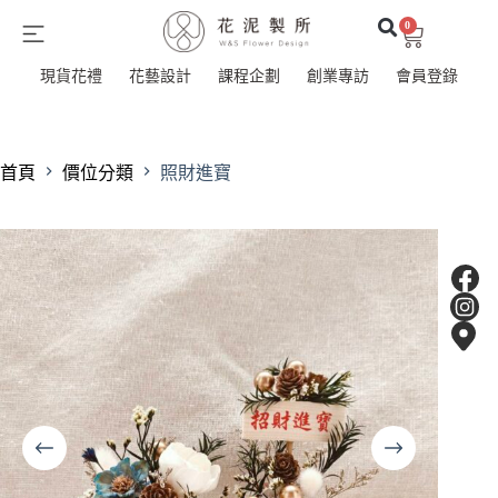
0
現貨花禮
花藝設計
課程企劃
創業專訪
會員登錄
首頁
價位分類
照財進寶