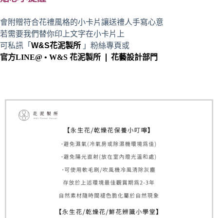
會附贈符合花禮風格的小卡片讓送禮人手寫心意
若需要我們替你印上文字在小卡片上
可私訊「
W&S花泥製所
」粉絲專頁或
官方LINE@ • W&S 花泥製所 ❘ 花藝設計部門