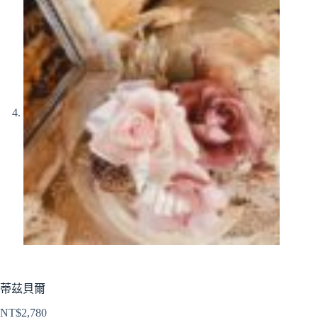
蒂茲貝爾
NT$
2,780