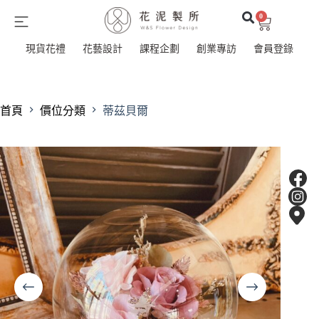
0
現貨花禮
花藝設計
課程企劃
創業專訪
會員登錄
首頁
價位分類
蒂茲貝爾