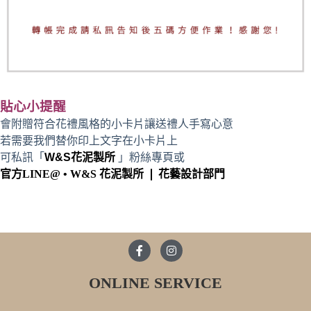
貼心小提醒
會附贈符合花禮風格的小卡片讓送禮人手寫心意
若需要我們替你印上文字在小卡片上
可私訊「
W&S花泥製所
」粉絲專頁或
官方LINE@ • W&S 花泥製所 ❘ 花藝設計部門
ONLINE SERVICE