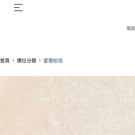
現貨
首頁
價位分類
愛爾柏塔