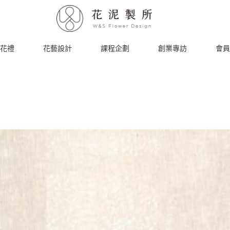
花禮
花藝設計
課程企劃
創業專訪
會員