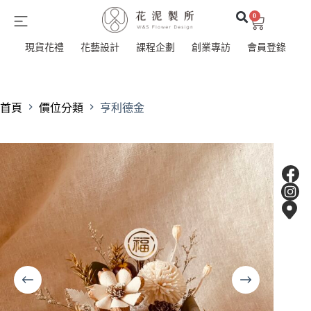
0
現貨花禮
花藝設計
課程企劃
創業專訪
會員登錄
首頁
價位分類
亨利德金