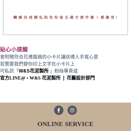
貼心小提醒
會附贈符合花禮風格的小卡片讓送禮人手寫心意
若需要我們替你印上文字在小卡片上
可私訊「
W&S花泥製所
」粉絲專頁或
官方LINE@ • W&S 花泥製所 ❘ 花藝設計部門
ONLINE SERVICE