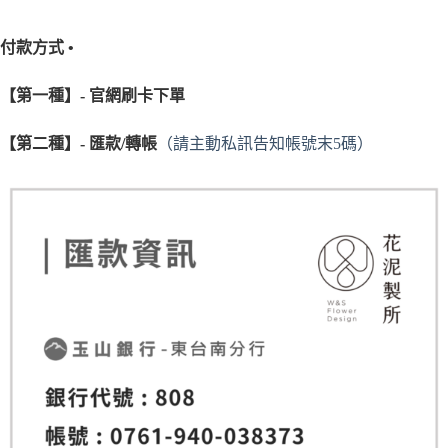
付款方式 •
【第一種】- 官網刷卡下單
【第二種】- 匯款/轉帳
（請主動私訊告知帳號末5碼）