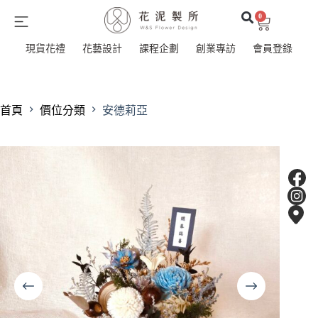
0
現貨花禮
花藝設計
課程企劃
創業專訪
會員登錄
首頁
價位分類
安德莉亞