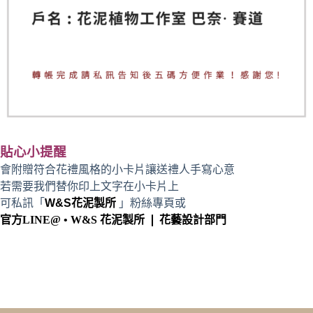
貼心小提醒
會附贈符合花禮風格的小卡片讓送禮人手寫心意
若需要我們替你印上文字在小卡片上
可私訊「
W&S花泥製所
」粉絲專頁或
官方LINE@ • W&S 花泥製所 ❘ 花藝設計部門