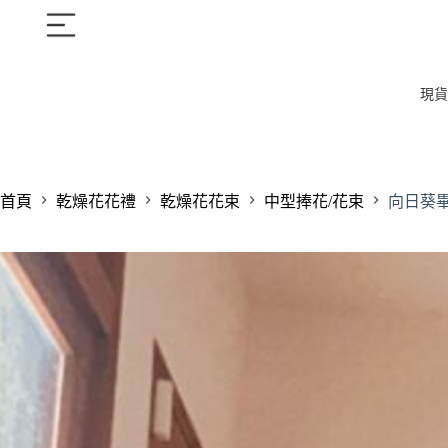
現貨
首頁
乾燥花花禮
乾燥花花束
中型捧花/花束
向日葵畢