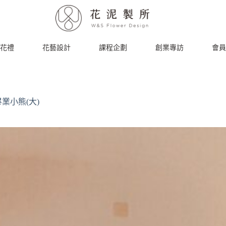
花禮
花藝設計
課程企劃
創業專訪
會員
業小熊(大)