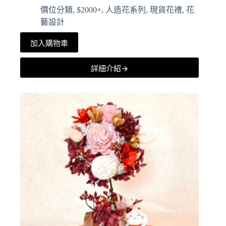
價位分類
,
$2000+
,
人造花系列
,
現貨花禮
,
花
藝設計
加入購物車
詳細介紹→