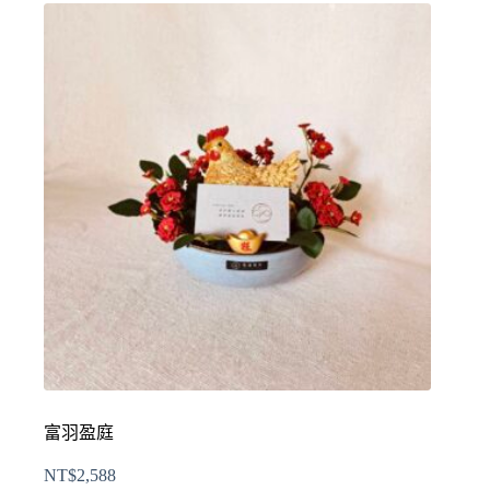
富羽盈庭
NT$
2,588