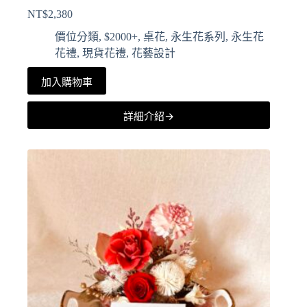
NT$
2,380
價位分類
,
$2000+
,
桌花
,
永生花系列
,
永生花
花禮
,
現貨花禮
,
花藝設計
加入購物車
詳細介紹→