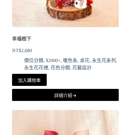
幸福樹下
NT$
2,680
價位分類
,
$2000+
,
暖色系
,
桌花
,
永生花系列
,
永生花花禮
,
花色分類
,
花藝設計
加入購物車
詳細介紹→