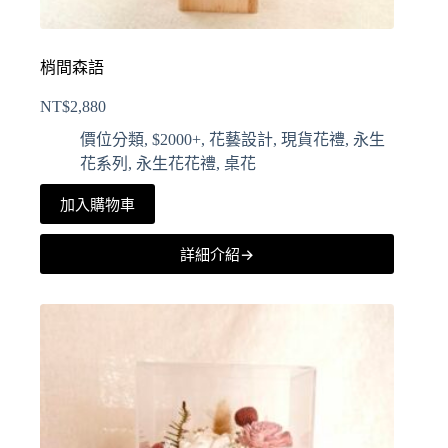
梢間森語
NT$
2,880
價位分類
,
$2000+
,
花藝設計
,
現貨花禮
,
永生
花系列
,
永生花花禮
,
桌花
加入購物車
詳細介紹→