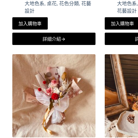
大地色系
,
桌花
,
花色分類
,
花藝
大地色系
設計
花藝設計
加入購物車
加入購物車
詳細介紹→