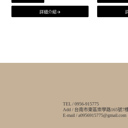
詳細介紹→
TEL / 0956-915775
Add / 台南市東區崇學路165號7
E-mail / a0956915775@gmail.com