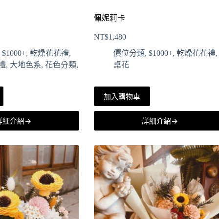
佩妮莉卡
NT$
1,480
,
$1000+
,
乾燥花花禮
,
價位分類
,
$1000+
,
乾燥花花禮
,
禮
,
大地色系
,
花色分類
,
桌花
加入購物車
詳細介紹→
詳細介紹→