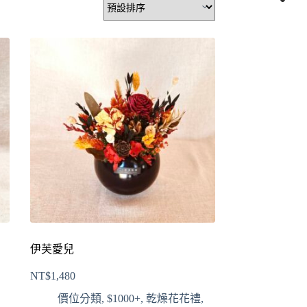
伊芙愛兒
NT$
1,480
價位分類
,
$1000+
,
乾燥花花禮
,