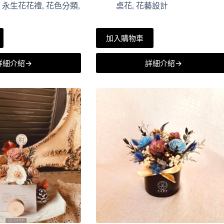
,
永生花花禮
,
花色分類
,
桌花
,
花藝設計
加入購物車
詳細介紹→
詳細介紹→