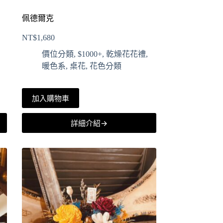
佩德爾克
NT$
1,680
價位分類
,
$1000+
,
乾燥花花禮
,
暖色系
,
桌花
,
花色分類
加入購物車
詳細介紹→