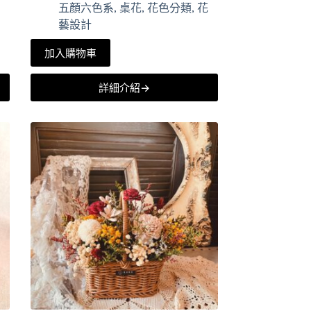
五顏六色系
,
桌花
,
花色分類
,
花
藝設計
加入購物車
詳細介紹→