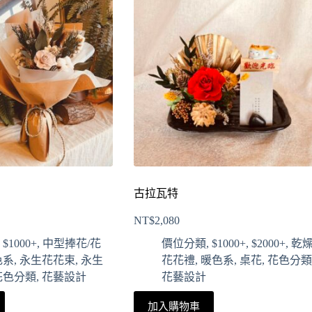
古拉瓦特
NT$
2,080
,
$1000+
,
中型捧花/花
價位分類
,
$1000+
,
$2000+
,
乾
色系
,
永生花花束
,
永生
花花禮
,
暖色系
,
桌花
,
花色分類
花色分類
,
花藝設計
花藝設計
加入購物車