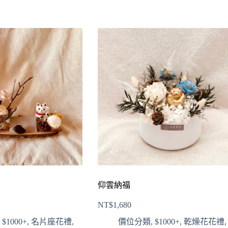
仰雲納福
NT$
1,680
,
$1000+
,
名片座花禮
,
價位分類
,
$1000+
,
乾燥花花禮
,