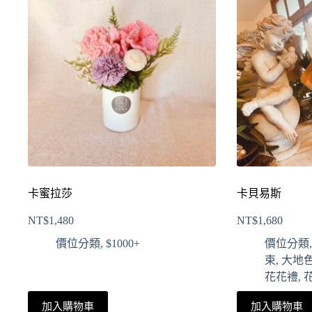
卡蜜拉莎
卡貝易斯
NT$
1,480
NT$
1,680
價位分類
,
$1000+
價位分類
束
,
大地
花花禮
,
加入購物車
加入購物車