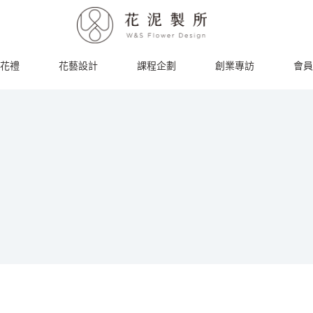
花禮
花藝設計
課程企劃
創業專訪
會員