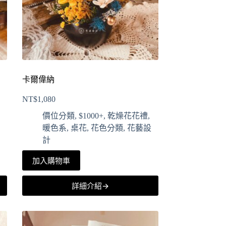
卡爾偉納
NT$
1,080
價位分類
,
$1000+
,
乾燥花花禮
,
暖色系
,
桌花
,
花色分類
,
花藝設
計
加入購物車
詳細介紹→