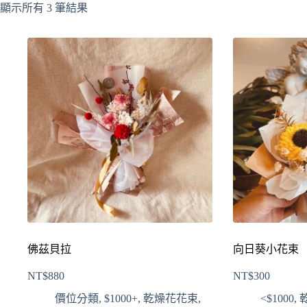
顯示所有 3 筆結果
佛茲貝拉
向日葵小花束
NT$
880
NT$
300
價位分類
,
$1000+
,
乾燥花花束
,
<$1000
,