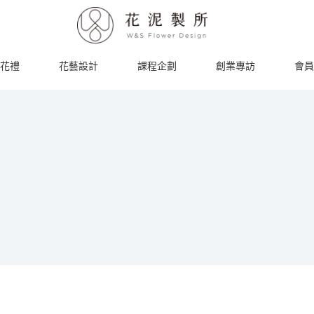
花禮
花藝設計
課程企劃
創業專訪
會員